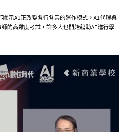
，都顯示AI正改變各行各業的運作模式。AI代理與
師的高難度考試，許多人也開始藉助AI進行學