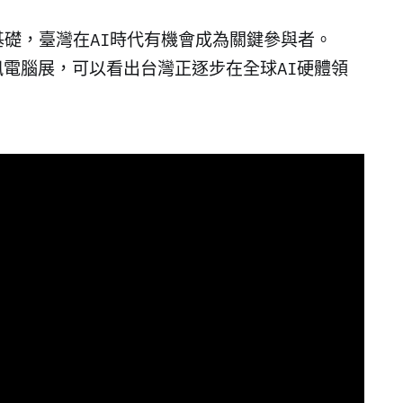
礎，臺灣在AI時代有機會成為關鍵參與者。
資訊電腦展，可以看出台灣正逐步在全球AI硬體領