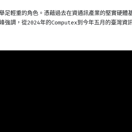
著舉足輕重的角色。憑藉過去在資通訊產業的堅實硬體基
強調，從2024年的Computex到今年五月的臺灣