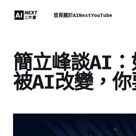
首頁
關於AINext
YouTube
簡立峰談AI
被AI改變，