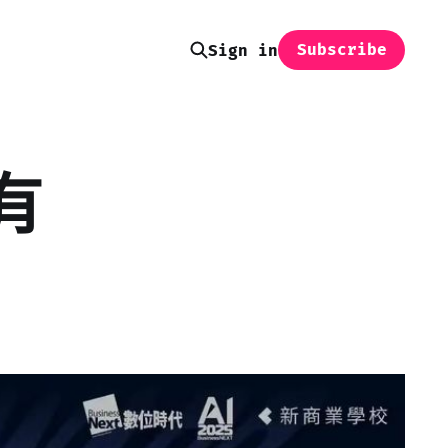
Subscribe
Sign in
有