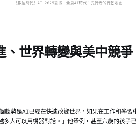
《數位時代》AI 2025論壇｜全員AI時代：先行者的行動地圖
進、世界轉變與美中競爭
個趨勢是AI已經在快速改變世界，如果在工作和學習
越多人可以用機器對話。」他舉例，甚至六歲的孩子已