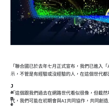
「聯合國已於去年七月正式宣布，我們已進入「AI世代
示，不管是有經驗或沒經驗的人，在這個世代都
J
a
「這個跟我們過去在網路世代看似很像，但截然
m
代，我們可能在初期會與AI共同協作，共同創
e