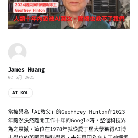
James Huang
02 6月 2025
AI KOL
當被譽為「AI教父」的Geoffrey Hinton在2023
年毅然決然離開工作十年的Google時，整個科技界
為之震撼。這位在1978年就從愛丁堡大學獲得AI博
士學位的英國電腦科學家，去年更因為在人工神經網