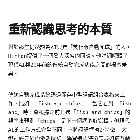
重新認識思考的本質
對於那些仍然認為AI只是「美化版自動完成」的人，
Hinton提供了一個發人深省的回應。他詳細解釋了
現代AI與20年前的傳統自動完成功能之間的根本差
異。
傳統自動完成系統透過保存小型詞語組合表格來工
作，比如「 fish and chips」。當它看到「fish
and」時，會根據之前見過「fish and chips」的
頻率來預測「chips」是下一個詞的好選擇。但現代
AI的工作方式完全不同：它將詞語轉換為特徵——大
型神經元組的激活狀態，學習這些特徵應該如何互動