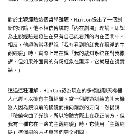
對於主觀經驗這個哲學難題，Hinton提出了一個創
新的理論。他不相信傳統的「內在劇場」理論，即認
為主觀經驗是發生在只有自己能看到的內在空間中。
相反，他認為當我們說「我有看到粉紅象在飄浮的主
觀經驗」時，實際上是在說「我的感知系統在對我撒
謊，但如果外面真的有粉紅象在飄浮，它就是在說實
話。」
透過這種理解，Hinton認為現在的多模態聊天機器
人已經可以擁有主觀經驗。當一個經過訓練的聊天機
器人因為鏡頭前的稜鏡而指向錯誤的方向，然後說
「稜鏡彎曲了光線，所以物體實際上在我正前方，但
我有一種它在一邊的主觀經驗」時，它使用「主觀經
驗」這個詞的方式與我們完全相同。