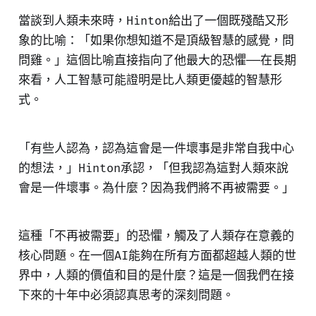
當談到人類未來時，Hinton給出了一個既殘酷又形
象的比喻：「如果你想知道不是頂級智慧的感覺，問
問雞。」這個比喻直接指向了他最大的恐懼——在長期
來看，人工智慧可能證明是比人類更優越的智慧形
式。
「有些人認為，認為這會是一件壞事是非常自我中心
的想法，」Hinton承認，「但我認為這對人類來說
會是一件壞事。為什麼？因為我們將不再被需要。」
這種「不再被需要」的恐懼，觸及了人類存在意義的
核心問題。在一個AI能夠在所有方面都超越人類的世
界中，人類的價值和目的是什麼？這是一個我們在接
下來的十年中必須認真思考的深刻問題。