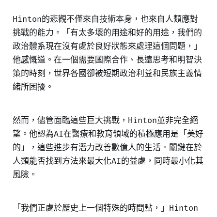
Hinton的悲觀不僅來自技術本身，也來自人類應對
挑戰的能力。「有太多壞的用途和好的用途，我們的
政治體系現在沒有處於良好狀態來處理這個問題，」
他感慨道。在一個需要國際合作、長遠思考和明智決
策的時刻，世界各國卻被短期政治利益和民族主義情
緒所困擾。
然而，儘管面臨這些巨大挑戰，Hinton並非完全絕
望。他認為AI在醫療和教育領域的積極應用是「美好
的」，這些進步有潛力改善數億人的生活。關鍵在於
人類能否找到方法來最大化AI的益處，同時最小化其
風險。
「我們正處於歷史上一個特殊的時間點，」Hinton