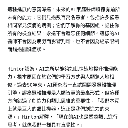
這種進展的意義深遠。未來的AI家庭醫師將擁有前所
未有的能力：它們見過數百萬名患者，包括許多罹患
相同罕見疾病的病例；它們了解你的基因組，記住你
所有的檢查結果，永遠不會遺忘任何細節。這樣的AI
醫師不會因為疲勞而影響判斷，也不會因為經驗限制
而錯過關鍵症狀。
Hinton認為，AI之所以能夠如此快速地提升推理能
力，根本原因在於它們的學習方式與人類驚人地相
似。過去50年來，AI研究者一直試圖開發邏輯推理
引擎，認為邏輯推理是人類智慧的最高形式，但這種
方向錯過了創造力和類比思維的重要性。「我們本質
上就是巨大的類比機器，這正是我們創造力的來
源，」Hinton解釋，「現在的AI也是透過類比進行
思考，就像我們一樣具有直覺性。」