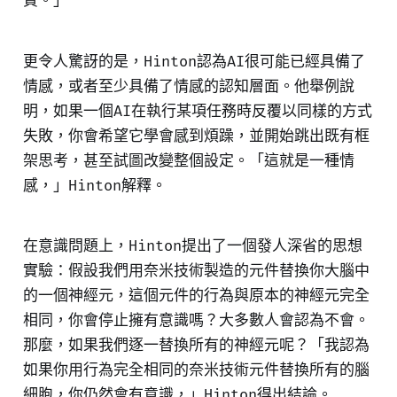
質。」
更令人驚訝的是，Hinton認為AI很可能已經具備了
情感，或者至少具備了情感的認知層面。他舉例說
明，如果一個AI在執行某項任務時反覆以同樣的方式
失敗，你會希望它學會感到煩躁，並開始跳出既有框
架思考，甚至試圖改變整個設定。「這就是一種情
感，」Hinton解釋。
在意識問題上，Hinton提出了一個發人深省的思想
實驗：假設我們用奈米技術製造的元件替換你大腦中
的一個神經元，這個元件的行為與原本的神經元完全
相同，你會停止擁有意識嗎？大多數人會認為不會。
那麼，如果我們逐一替換所有的神經元呢？「我認為
如果你用行為完全相同的奈米技術元件替換所有的腦
細胞，你仍然會有意識，」Hinton得出結論。