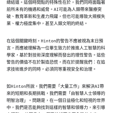
總結道。這個時間點的特殊性在於，我們同時面臨著
前所未有的機遇和威脅。AI可能為人類帶來醫療突
破、教育革新和生產力飛躍，但也可能導致大規模失
業、權力極度集中，甚至人類文明的終結。
在這個關鍵時刻，Hinton的警告不應被視為末日預
言，而應被理解為一位畢生致力於推進人工智慧的科
學家，基於對技術深度理解而發出的理性警告。這些
警告的價值不在於製造恐慌，而在於提醒我們：在追
求技術進步的同時，必須同等重視安全和治理。
如Hinton所說，我們需要「大量工作」來解決AI帶
來的短期和長期挑戰，我們需要「由智慧人士領導的
明智治理」。問題是，在一個日益極化和短視的世界
中，我們是否能夠找到這樣的智慧和領導力，來引導