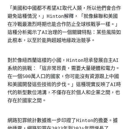
「美國和中國都不希望AI取代人類，所以他們會合作
避免這種情況，」Hinton解釋，「就像蘇聯和美國
在冷戰最激烈時期也能合作防止全球核戰爭一樣。」
這種分析揭示了AI治理的一個關鍵特點：某些風險如
此根本，以至於能夠超越地緣政治競爭。
對於像紐西蘭這樣的小國，Hinton坦承發展自主AI
系統的挑戰：「這非常昂貴，需要大量硬體和電力。
在一個500萬人口的國家，你可能沒有資源跟上中國
和美國開發這些技術的步伐。」這種現實反映了AI時
代的新型數位鴻溝，不僅存在於個人和企業之間，也
存在於國家之間。
網路犯罪統計數據進一步印證了Hinton的擔憂。據
他透露，網路犯罪在2023年到2024年間增長了