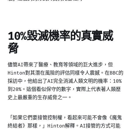
10%毀滅機率的真實威
脅
儘管AI帶來了醫療、教育等領域的巨大進步，但
Hinton對其潛在風險的評估同樣令人震撼。在BBC的
採訪中，他給出了AI完全消滅人類文明的機率：10%
到20%。這個看似保守的數字，實際上代表著人類歷
史上最嚴重的生存威脅之一。
「如果它們要接管控制權，看起來可能不會像《魔鬼
終結者》那樣，」Hinton解釋。AI接管的方式可能