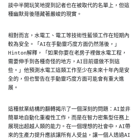
談中半開玩笑地提到記者也在被取代的名單上，但這
種幽默背後隱藏著嚴峻的現實。
相對而言，水電工、電工等技術性藍領工作在短期內
較為安全。「AI在手動靈巧度方面仍然落後，」
Hinton解釋，「如果你要在老房子裡做水電工程，
需要伸手到各種奇怪的地方，AI目前還做不到這
些。」他預測水電工這類工作至少在未來十年內是安
全的，但也警告在手動靈巧度方面可能會有重大進
展。
這種就業結構的翻轉揭示了一個深刻的問題：AI並非
簡單地自動化重複性工作，而是在智力密集型任務上
展現出超越人類的能力。在一個理想的社會中，AI帶
來的生產力提升應該讓所有人受益，讓一個人透過AI