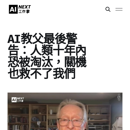
AI教父最後警
告：人類十年內
恐被淘汰，關機
也救不了我們