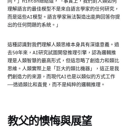
同，」Hinton總結道，「事實上，我們對人類如何
理解語言的最佳模型不是來自語言學家的任何研究，
而是這些AI模型。語言學家無法製造出能夠回答你提
出的任何問題的系統。」
這種認識對我們理解人類思維本身具有深遠意義。過
去50年來，AI研究試圖開發推理引擎，認為邏輯推
理是人類智慧的最高形式，但這忽略了創造力和類比
思維。人類實際上是「巨大的類比機器」，這正是我
們創造力的來源，而現代AI也是以類似的方式工作
——透過類比和直覺，而不是純粹的邏輯推理。
教父的懊悔與展望