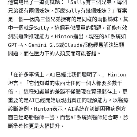
他當場出了一道測試題：「Sally有三個兄弟，每個
兄弟都有兩個姊妹，那麼Sally有幾個姊妹？」答案
是一個——因為三個兄弟擁有的是同樣的兩個姊妹，其
中一個就是Sally。這個看似簡單的問題，卻能有效
測試邏輯推理能力。Hinton指出，現在的AI系統如
GPT-4、Gemini 2.5或Claude都能輕易解決這類
問題，而在壓力下的人類反而可能答錯。
「在許多事情上，AI已經比我們聰明了，」Hinton
坦言，「它們知道的東西比任何一個人都要多數千
倍。」這種知識量的差距不僅體現在資訊儲存上，更
重要的是AI已經開始展現出真正的理解能力。以醫療
診斷為例，Hinton表示，AI系統在診斷困難病例方
面已經略勝醫師一籌，而當AI系統與醫師結合時，診
斷準確性更是大幅提升。