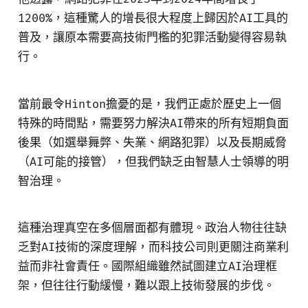
1200%，這種驚人的增長很大程度上歸因於AI工具的
普及，讓原本需要高技術門檻的犯罪活動變得容易執
行。
當前最令Hinton擔憂的是，我們正處於歷史上一個
特殊的時間點，需要努力解決AI帶來的所有短期負面
後果（如選舉舞弊、失業、網路犯罪）以及長期威脅
（AI可能的接管），但我們缺乏由智慧人士領導的明
智治理。
這種治理真空在多個層面都有體現。政治人物往往缺
乏對AI技術的深度理解，而科技公司則更關注商業利
益而非社會責任。國際組織雖然試圖建立AI治理框
架，但往往行動緩慢，難以跟上技術發展的步伐。