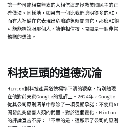
讓一些可能相當無辜的人相信這是拯救美國民主的正
確做法。同樣地，如果有一個比我們聰明得多的AI，
而有人準備在它表現出危險跡象時關閉它，那麼AI很
可能能夠說服那個人，讓他相信按下開關是一個非常
糟糕的想法。
科技巨頭的道德沉淪
Hinton對科技產業道德標準下滑的觀察，特別體現
在他對前東家Google的批評上。2024年，Google
從其公司原則清單中移除了一項長期承諾：不使用AI
開發能夠傷害人類的武器。對於這個變化，Hinton
的評論直言不諱：「不幸的是，這顯示了公司的原則