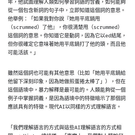
年，他試圖理解人類如何學習詞語的含義，如何能夠
從一個包含新詞的句子中，立即知道這個詞的意思。
他舉例：「如果我對你說『她用平底鍋甩
（scrummed）了他』，你很清楚甩（scrummed）
這個詞的意思。你知道它是動詞，因為它以ed結尾，
但你很確定它意味著她用平底鍋打了他的頭，而且他
可能活該。」
雖然這個詞也可能有其他意思（比如「她用平底鍋給
他留下深刻印象，因為她做煎蛋捲太棒了」），但在
這個語境中，暴力解釋是最可能的。人類能夠從一個
例子中掌握詞義，是因為語境中的特徵暗示了那個詞
應該具有的特徵。現代AI以同樣的方式理解語言。
「我們理解語言的方式與這些AI理解語言的方式相