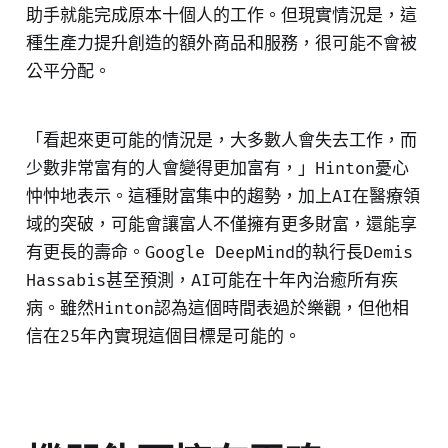
助手就能完成原本十個人的工作。但現實情況是，這
種生產力提升創造的額外商品和服務，很可能不會被
公平分配。
「看起來更可能的情況是，大多數人會失去工作，而
少數非常富有的人會變得更加富有，」Hinton憂心
忡忡地表示。這種財富集中的趨勢，加上AI在醫療領
域的突破，可能會讓富人不僅擁有更多財富，還能享
有更長的壽命。Google DeepMind的執行長Demis
Hassabis甚至預測，AI可能在十年內治癒所有疾
病。雖然Hinton認為這個時間表過於樂觀，但他相
信在25年內實現這個目標是可能的。