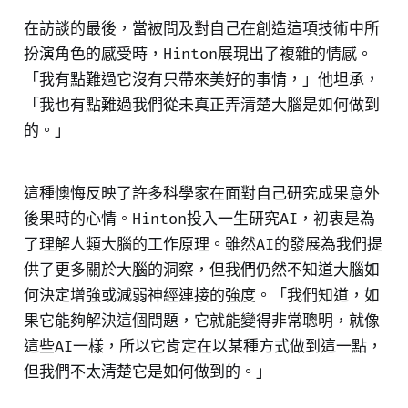
在訪談的最後，當被問及對自己在創造這項技術中所
扮演角色的感受時，Hinton展現出了複雜的情感。
「我有點難過它沒有只帶來美好的事情，」他坦承，
「我也有點難過我們從未真正弄清楚大腦是如何做到
的。」
這種懊悔反映了許多科學家在面對自己研究成果意外
後果時的心情。Hinton投入一生研究AI，初衷是為
了理解人類大腦的工作原理。雖然AI的發展為我們提
供了更多關於大腦的洞察，但我們仍然不知道大腦如
何決定增強或減弱神經連接的強度。「我們知道，如
果它能夠解決這個問題，它就能變得非常聰明，就像
這些AI一樣，所以它肯定在以某種方式做到這一點，
但我們不太清楚它是如何做到的。」