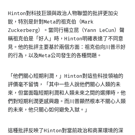
Hinton對科技巨頭與政治人物聯盟的批評更加尖
銳，特別是針對Meta的祖克伯（Mark
Zuckerberg）。當同行楊立昆（Yann LeCun）聲
稱祖克伯是「好人」時，Hinton明確表達了不同意
見。他的批評主要基於兩個方面：祖克伯向川普示好
的行為，以及Meta公司發生的各種問題。
「他們關心短期利潤，」Hinton對這些科技領袖的
評價毫不留情，「其中一些人說他們關心人類的未
來，但當面臨短期利潤和人類未來之間的選擇時，他
們對短期利潤更感興趣。而川普顯然根本不關心人類
的未來，他只關心如何避免入獄。」
這種批評反映了Hinton對當前政治和商業環境的深