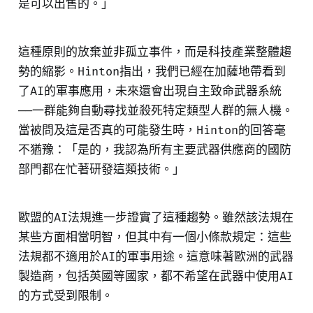
是可以出售的。」
這種原則的放棄並非孤立事件，而是科技產業整體趨
勢的縮影。Hinton指出，我們已經在加薩地帶看到
了AI的軍事應用，未來還會出現自主致命武器系統
——一群能夠自動尋找並殺死特定類型人群的無人機。
當被問及這是否真的可能發生時，Hinton的回答毫
不猶豫：「是的，我認為所有主要武器供應商的國防
部門都在忙著研發這類技術。」
歐盟的AI法規進一步證實了這種趨勢。雖然該法規在
某些方面相當明智，但其中有一個小條款規定：這些
法規都不適用於AI的軍事用途。這意味著歐洲的武器
製造商，包括英國等國家，都不希望在武器中使用AI
的方式受到限制。