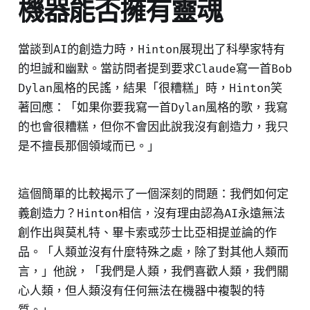
機器能否擁有靈魂
當談到AI的創造力時，Hinton展現出了科學家特有
的坦誠和幽默。當訪問者提到要求Claude寫一首Bob
Dylan風格的民謠，結果「很糟糕」時，Hinton笑
著回應：「如果你要我寫一首Dylan風格的歌，我寫
的也會很糟糕，但你不會因此說我沒有創造力，我只
是不擅長那個領域而已。」
這個簡單的比較揭示了一個深刻的問題：我們如何定
義創造力？Hinton相信，沒有理由認為AI永遠無法
創作出與莫札特、畢卡索或莎士比亞相提並論的作
品。「人類並沒有什麼特殊之處，除了對其他人類而
言，」他說，「我們是人類，我們喜歡人類，我們關
心人類，但人類沒有任何無法在機器中複製的特