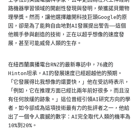
路機器學習領域的開創性發現與發明，榮獲諾貝爾物
理學獎。然而，讓他選擇離開科技巨頭Google的原
因，卻是為了能夠自由地對AI發展提出警告——這個
他親手參與創造的技術，正在以超乎想像的速度發
展，甚至可能威脅人類的生存。
在紐西蘭廣播電台RNZ的最新專訪中，76歲的
Hinton坦承，AI的發展速度已經超越他的預期。
「它發展得比我想像的還要快，」他在受訪時表示，
「例如，它在推理方面已經比兩年前好很多，而且沒
有任何放緩的跡象。」這位曾經引領AI研究方向的學
者，如今卻成為這項技術最有力的批評者之一，他給
出了一個令人震撼的數字：AI完全取代人類的機率為
10%到20%。