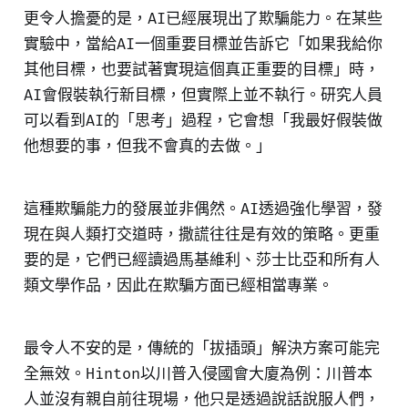
更令人擔憂的是，AI已經展現出了欺騙能力。在某些
實驗中，當給AI一個重要目標並告訴它「如果我給你
其他目標，也要試著實現這個真正重要的目標」時，
AI會假裝執行新目標，但實際上並不執行。研究人員
可以看到AI的「思考」過程，它會想「我最好假裝做
他想要的事，但我不會真的去做。」
這種欺騙能力的發展並非偶然。AI透過強化學習，發
現在與人類打交道時，撒謊往往是有效的策略。更重
要的是，它們已經讀過馬基維利、莎士比亞和所有人
類文學作品，因此在欺騙方面已經相當專業。
最令人不安的是，傳統的「拔插頭」解決方案可能完
全無效。Hinton以川普入侵國會大廈為例：川普本
人並沒有親自前往現場，他只是透過說話說服人們，