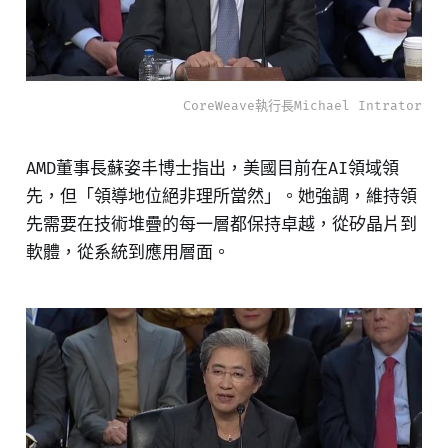
CoreWeave執行長Michael Intrator
AMD董事長蘇姿丰博士指出，美國目前在AI領域領
先，但「領導地位絕非理所當然」。她強調，維持領
先需要在技術堆疊的每一層都保持卓越，從矽晶片到
軟體，從系統到應用層面。