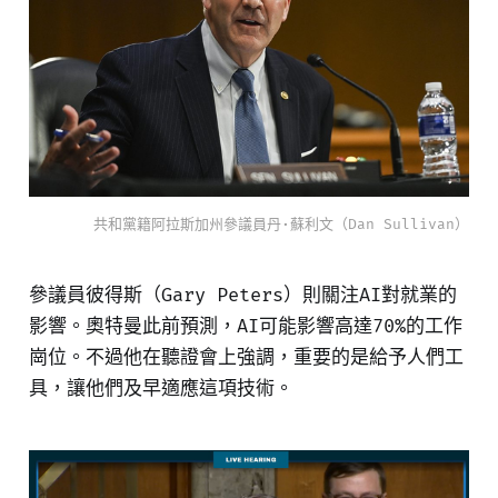
共和黨籍阿拉斯加州參議員丹·蘇利文（Dan Sullivan）
參議員彼得斯（Gary Peters）則關注AI對就業的
影響。奧特曼此前預測，AI可能影響高達70%的工作
崗位。不過他在聽證會上強調，重要的是給予人們工
具，讓他們及早適應這項技術。