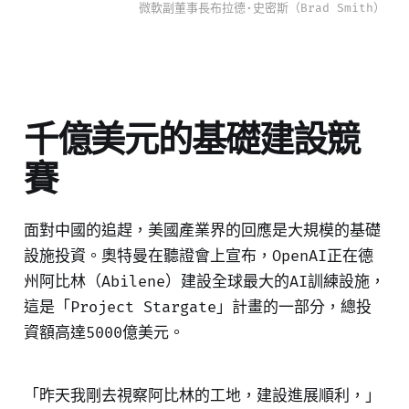
微軟副董事長布拉德·史密斯（Brad Smith）
千億美元的基礎建設競
賽
面對中國的追趕，美國產業界的回應是大規模的基礎
設施投資。奧特曼在聽證會上宣布，OpenAI正在德
州阿比林（Abilene）建設全球最大的AI訓練設施，
這是「Project Stargate」計畫的一部分，總投
資額高達5000億美元。
「昨天我剛去視察阿比林的工地，建設進展順利，」