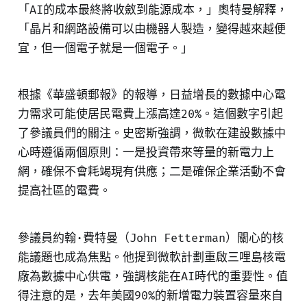
「AI的成本最終將收斂到能源成本，」奧特曼解釋，
「晶片和網路設備可以由機器人製造，變得越來越便
宜，但一個電子就是一個電子。」
根據《華盛頓郵報》的報導，日益增長的數據中心電
力需求可能使居民電費上漲高達20%。這個數字引起
了參議員們的關注。史密斯強調，微軟在建設數據中
心時遵循兩個原則：一是投資帶來等量的新電力上
網，確保不會耗竭現有供應；二是確保企業活動不會
提高社區的電費。
參議員約翰·費特曼（John Fetterman）關心的核
能議題也成為焦點。他提到微軟計劃重啟三哩島核電
廠為數據中心供電，強調核能在AI時代的重要性。值
得注意的是，去年美國90%的新增電力裝置容量來自