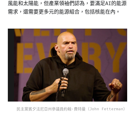
風能和太陽能，但產業領袖們認為，要滿足AI的能源
需求，還需要更多元的能源組合，包括核能在內。
民主黨​賓夕法尼亞州參議員約翰·費特曼（John Fetterman）