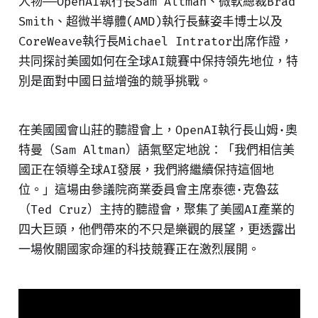
人物——OpenAI執行長Sam Altman、微軟總裁Brad
Smith、超微半導體(AMD)執行長蘇姿丰博士以及
CoreWeave執行長Michael Intrator出席作證，
共同探討美國如何在全球AI競賽中保持領先地位，特
別是面對中國日益增強的競爭挑戰。
在美國國會山莊的聽證會上，OpenAI執行長山姆·奧
特曼（Sam Altman）語氣堅定地說：「我們相信美
國正在領導全球AI發展，我們將繼續保持這個地
位。」這場由參議院商業委員會主席泰德·克魯茲
（Ted Cruz）主持的聽證會，聚集了美國AI產業的
四大巨頭，他們帶來的不只是樂觀的展望，更透露出
一場攸關國家命運的科技競賽正在激烈展開。