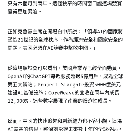
只有六個月到兩年。這個狹窄的時間窗口讓這場競賽
變得更加緊迫。
正如克魯茲主席在開場白中所說：「領導AI的國家將
塑造21世紀的全球秩序。作為經濟安全和國家安全的
問題，美國必須在AI競賽中擊敗中國。」
從這場聽證會可以看出，美國產業界已經全面動員。
OpenAI的ChatGPT每週服務超過5億用戶，成為全球
第五大網站；Project Stargate投資5000億美元
建設AI基礎設施；CoreWeave的營收在兩年內成長
12,000%。這些數字展現了產業的爆炸性成長。
然而，中國的快速追趕和創新能力也不容小覷。這場
AI競賽的結果，將深刻影響未來數十年的全球格局。