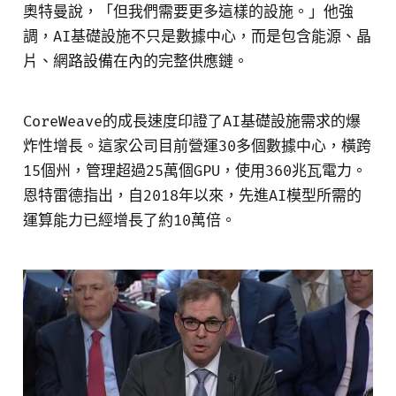
奧特曼說，「但我們需要更多這樣的設施。」他強
調，AI基礎設施不只是數據中心，而是包含能源、晶
片、網路設備在內的完整供應鏈。
CoreWeave的成長速度印證了AI基礎設施需求的爆
炸性增長。這家公司目前營運30多個數據中心，橫跨
15個州，管理超過25萬個GPU，使用360兆瓦電力。
恩特雷德指出，自2018年以來，先進AI模型所需的
運算能力已經增長了約10萬倍。