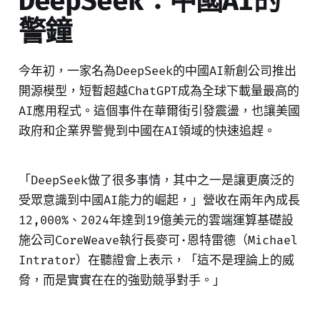
DeepSeek：中國AI的
警鐘
今年初，一家名為DeepSeek的中國AI新創公司推出
開源模型，短暫超越ChatGPT成為全球下載量最高的
AI應用程式。這個事件在華爾街引發震盪，也讓美國
政府和企業界警覺到中國在AI領域的快速追趕。
「DeepSeek做了很多事情，其中之一是讓更廣泛的
受眾意識到中國AI能力的崛起，」營收在兩年內成長
12,000%、2024年達到19億美元的雲端運算基礎設
施公司CoreWeave執行長麥可·恩特雷德（Michael
Intrator）在聽證會上表示，「這不是理論上的威
脅，而是實實在在的強勁競爭對手。」