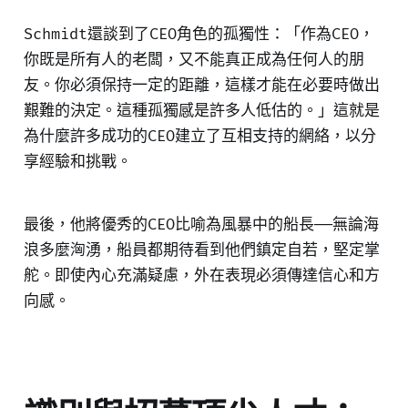
Schmidt還談到了CEO角色的孤獨性：「作為CEO，
你既是所有人的老闆，又不能真正成為任何人的朋
友。你必須保持一定的距離，這樣才能在必要時做出
艱難的決定。這種孤獨感是許多人低估的。」這就是
為什麼許多成功的CEO建立了互相支持的網絡，以分
享經驗和挑戰。
最後，他將優秀的CEO比喻為風暴中的船長——無論海
浪多麼洶湧，船員都期待看到他們鎮定自若，堅定掌
舵。即使內心充滿疑慮，外在表現必須傳達信心和方
向感。