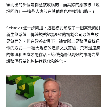
穎而出的那個是你應該收購的，而其餘的應該被『垃
圾回收』——這些人應該在其他角色中找到出路。」
Schmidt進一步闡述，這種模式形成了一個高效的創
新生態系統。傳統觀點認為90%的初創公司最終失敗
是負面的，但在矽谷背景下，這實際上是整個系統運
作的方式——一種大規模的達爾文式實驗，只有最適應
的想法和團隊才能存活。這種殘酷但高效的市場力量
讓整個行業能夠快速迭代和進化。