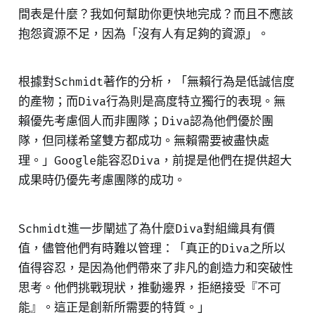
間表是什麼？我如何幫助你更快地完成？而且不應該
抱怨資源不足，因為「沒有人有足夠的資源」。
根據對Schmidt著作的分析，「無賴行為是低誠信度
的產物；而Diva行為則是高度特立獨行的表現。無
賴優先考慮個人而非團隊；Diva認為他們優於團
隊，但同樣希望雙方都成功。無賴需要被盡快處
理。」Google能容忍Diva，前提是他們在提供超大
成果時仍優先考慮團隊的成功。
Schmidt進一步闡述了為什麼Diva對組織具有價
值，儘管他們有時難以管理：「真正的Diva之所以
值得容忍，是因為他們帶來了非凡的創造力和突破性
思考。他們挑戰現狀，推動邊界，拒絕接受『不可
能』。這正是創新所需要的特質。」