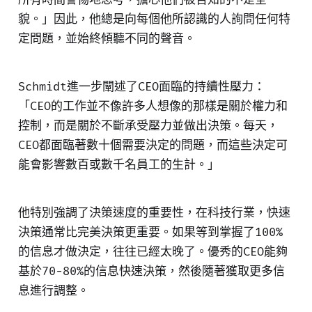
貌。」因此，他總是向每個他所認識的人詢問任何特
定問題，並始終傾聽不同的聲音。
Schmidt進一步闡述了CEO面臨的持續性壓力：
「CEO的工作並不像許多人想像的那樣是關於權力和
控制，而是關於不斷承受壓力並做出決策。每天，
CEO都面臨著數十個需要決定的問題，而這些決定可
能會影響數百或數千名員工的生計。」
他特別強調了決策速度的重要性，在科技行業，快速
決策通常比完美決策更重要。如果等到掌握了100%
的信息才做決定，往往已經太晚了。優秀的CEO能夠
基於70-80%的信息快速決策，然後隨著獲取更多信
息進行調整。