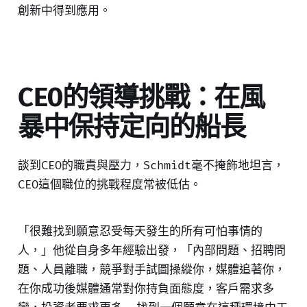
創新中得到應用。
CEO的領導挑戰：在風
暴中保持定向的船長
談到CEO的職責與壓力，Schmidt毫不掩飾地坦言，
CEO這個職位的挑戰程度常被低估。
「很難找到願意忍受每天發生的所有可怕事情的
人，」他從自身多年經驗出發，「內部問題、招聘問
題、人員離職，競爭對手試圖操縱你，媒體追著你，
在你成功後媒體通常對你持負面態度，客戶需求多