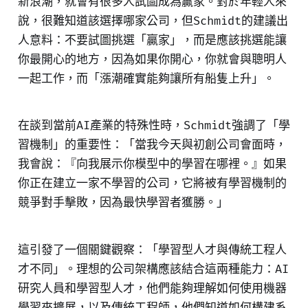
新浪潮，就會有很多人試圖成為贏家。對於年輕人來
說，很難知道該選擇哪家公司，但Schmidt的建議出
人意料：不要試圖挑選「贏家」，而是應該挑選能讓
你最開心的地方，因為如果你開心，你就會與聰明人
一起工作，而「漲潮確實能夠讓所有船隻上升」。
在談到當前AI產業的特殊性時，Schmidt強調了「學
習機制」的重要性：「當我今天與初創公司會面時，
我會說：『向我展示你模型中的學習在哪裡。』如果
你正在建立一家不學習的公司，它將被有學習機制的
競爭對手擊敗，因為最快學習者獲勝。」
這引發了一個關鍵觀察：「學習型人才與傳統工程人
才不同」。理想的公司架構應該結合這兩種能力：AI
研究人員和學習型人才，他們能夠理解如何使用機器
學習來擴展，以及傳統工程師，他們知道如何構建系