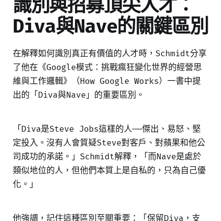
識別與招募頂尖人才：
Diva與Nave的關鍵區別
在解釋如何識別真正有價值的人才時，Schmidt分享
了他在《Google模式：挑戰瘋狂變化世界的經營思
維與工作邏輯》（How Google Works）一書中提
出的「Diva與Nave」的重要區別。
「Diva是Steve Jobs這樣的人——傑出、易怒、堅
定投入。沒有人會質疑Steve對客戶、對蘋果和他公
司成功的承諾。」Schmidt解釋，「而Nave是處於
類似地位的人，但他們本質上是自私的，只為自己優
化。」
他強調，記住這種區別至關重要：「保留Diva，支