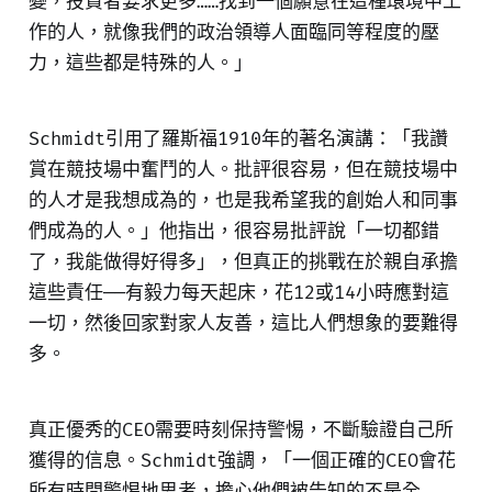
變，投資者要求更多……找到一個願意在這種環境中工
作的人，就像我們的政治領導人面臨同等程度的壓
力，這些都是特殊的人。」
Schmidt引用了羅斯福1910年的著名演講：「我讚
賞在競技場中奮鬥的人。批評很容易，但在競技場中
的人才是我想成為的，也是我希望我的創始人和同事
們成為的人。」他指出，很容易批評說「一切都錯
了，我能做得好得多」，但真正的挑戰在於親自承擔
這些責任——有毅力每天起床，花12或14小時應對這
一切，然後回家對家人友善，這比人們想象的要難得
多。
真正優秀的CEO需要時刻保持警惕，不斷驗證自己所
獲得的信息。Schmidt強調，「一個正確的CEO會花
所有時間警惕地思考，擔心他們被告知的不是全