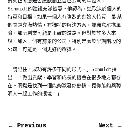
對於正考慮是否應該創立自己公司的年輕人，
Schmidt的建議充滿智慧。他認為，這取決於個人的
特質和目標。如果一個人有強烈的創始人特質——對某
個問題充滿熱情，有獨特的解決方案，並願意承擔風
險，那麼創業可能是正確的道路。但對於許多人來
說，加入一個有前景的公司，特別是處於早期階段的
公司，可能是一個更好的選擇。
「請記住，成功有許多不同的形式，」Schmidt指
出，「做出貢獻、學習和成長的機會在很多地方都存
在。關鍵是找到一個能夠激發你熱情、讓你能夠與聰
明人一起工作的環境。」
← Previous
Next →