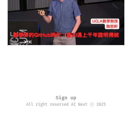
02 6月 2025
19 min read
Sign up
All right reserved AI Next ⓒ 2025