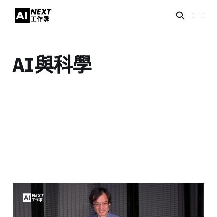
AI與科學
數學界的GitHub時代：當
AI遇上千年證明傳統