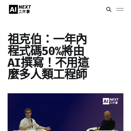
祖克伯：一年內
程式碼50%將由
AI撰寫！不用這
麼多人類工程師