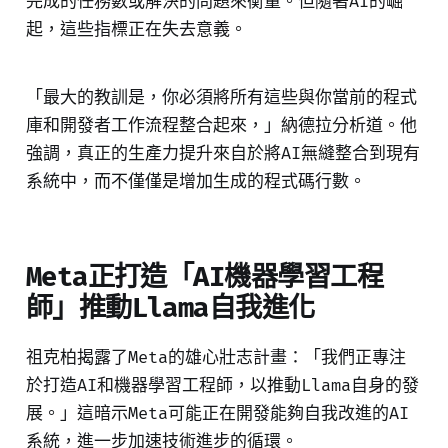
完成的任務數或解決的問題來衡量。但隨著AI的崛
起，這些指標正在失去意義。
「最大的教訓是，你必須將所有這些與你當前的程式
庫和開發者工作流程整合起來，」納德拉分析道。他
強調，真正的生產力提升來自於將AI無縫整合到現有
系統中，而不僅僅是增加生成的程式碼行數。
Meta正打造「AI機器學習工程
師」推動Llama自我進化
祖克柏揭露了Meta的雄心壯志計畫：「我們正專注
於打造AI和機器學習工程師，以推動Llama自身的發
展。」這暗示Meta可能正在開發能夠自我改進的AI
系統，進一步加速技術進步的循環。