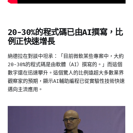
20-30%的程式碼已由AI撰寫，比
例正快速增長
納德拉在對談中坦承：「目前微軟某些專案中，大約
20-30%的程式碼是由軟體（AI）撰寫的。」而這個
數字還在迅速攀升。這個驚人的比例遠超大多數業界
觀察家的預期，顯示AI輔助編程已從實驗性技術快速
邁向主流應用。