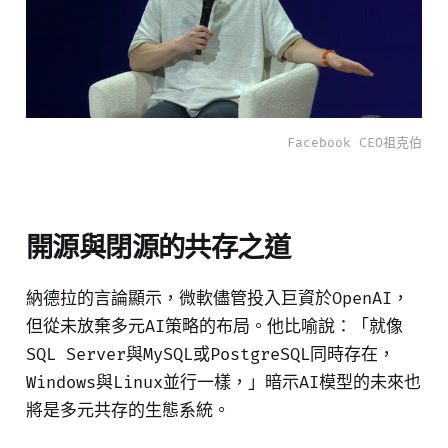
Facebook CEO祖克伯
開源與閉源的共存之道
納德拉的言論顯示，微軟儘管投入巨資於OpenAI，
但從未放棄多元AI策略的布局。他比喻說：「就像
SQL Server與MySQL或PostgreSQL同時存在，
Windows與Linux並行一樣，」暗示AI模型的未來也
將是多元共存的生態系統。