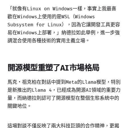
「就像有Linux on Windows一樣，事實上我最喜
歡在Windows上使用的是WSL（Windows
Subsystem for Linux），因為它讓開發工具更容
易在Windows上部署，」納德拉如此舉例，進一步強
調混合使用各種技術的實用主義立場。
開源模型重塑了AI市場格局
馬克・祖克柏在對話中提到Meta的Llama模型，特別
是新推出的Llama 4，已經成為開源AI領域的重要力
量，而納德拉則認可了開源模型在整個生態系統中的
關鍵地位。
這場對談不僅反映了兩大科技巨頭的合作精神，更揭